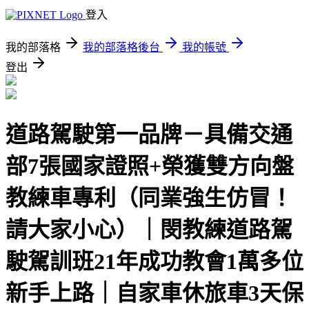
登入
我的部落格
我的部落格後台
我的帳號
登出
道路駕駛第一品牌－具備交通
部7張國家證照+榮獲雙方向盤
教練車專利（同業強生仿冒！
請大家小心）｜閔教練道路駕
駛駕訓班21年成功教會1萬多位
新手上路｜自家車休旅車3天保