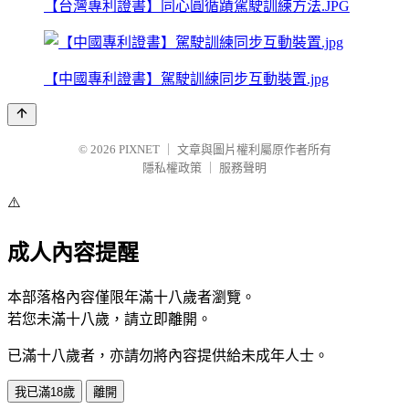
【台灣專利證書】同心圓循蹟駕駛訓練方法.JPG
【中國專利證書】駕駛訓練同步互動裝置.jpg
© 2026
PIXNET
｜
文章與圖片權利屬原作者所有
隱私權政策
｜
服務聲明
⚠️
成人內容提醒
本部落格內容僅限年滿十八歲者瀏覽。
若您未滿十八歲，請立即離開。
已滿十八歲者，亦請勿將內容提供給未成年人士。
我已滿18歲
離開