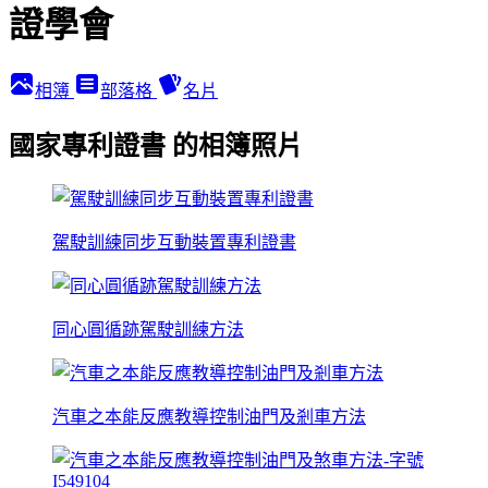
證學會
相簿
部落格
名片
國家專利證書 的相簿照片
駕駛訓練同步互動裝置專利證書
同心圓循跡駕駛訓練方法
汽車之本能反應教導控制油門及剎車方法