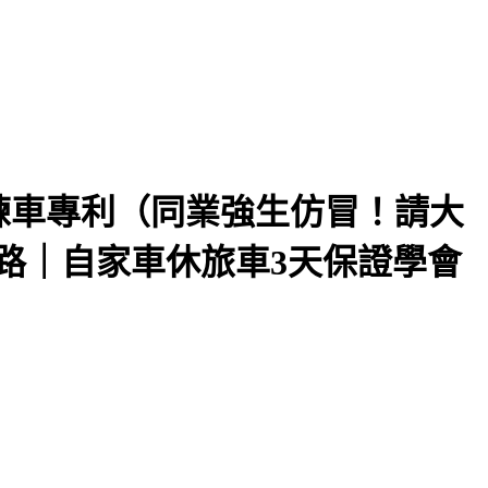
練車專利（同業強生仿冒！請大
路｜自家車休旅車3天保證學會