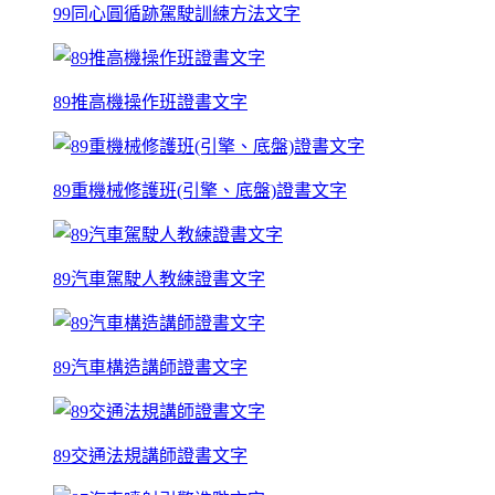
99同心圓循跡駕駛訓練方法文字
89推高機操作班證書文字
89重機械修護班(引擎、底盤)證書文字
89汽車駕駛人教練證書文字
89汽車構造講師證書文字
89交通法規講師證書文字