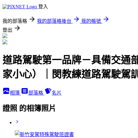
登入
我的部落格
我的部落格後台
我的帳號
登出
道路駕駛第一品牌－具備交通部
家小心）｜閔教練道路駕駛駕訓
相簿
部落格
名片
證照 的相簿照片