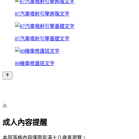
87汽車噴射引擎進階文字
87汽車噴射引擎基礎文字
89機車修護班文字
⚠️
成人內容提醒
本部落格內容僅限年滿十八歲者瀏覽。