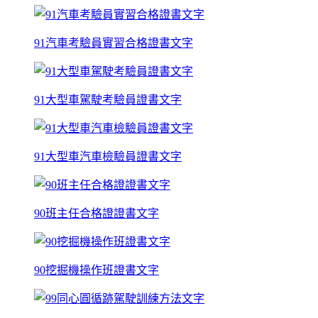
91汽車考驗員實習合格證書文字
91大型車駕駛考驗員證書文字
91大型車汽車檢驗員證書文字
90班主任合格證證書文字
90挖掘機操作班證書文字