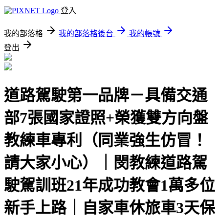
登入
我的部落格
我的部落格後台
我的帳號
登出
道路駕駛第一品牌－具備交通
部7張國家證照+榮獲雙方向盤
教練車專利（同業強生仿冒！
請大家小心）｜閔教練道路駕
駛駕訓班21年成功教會1萬多位
新手上路｜自家車休旅車3天保