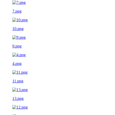
7.png
10.png
9.png
4.png
11.png
13.png