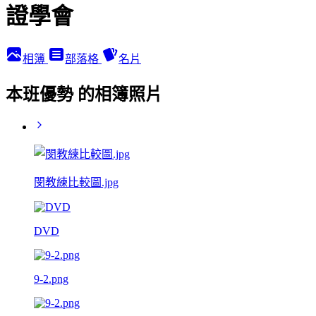
證學會
相簿
部落格
名片
本班優勢 的相簿照片
閔教練比較圖.jpg
DVD
9-2.png