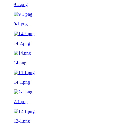
9-2.png
9-1.png
14-2.png
14.png
14-1.png
2-1.png
12-1.png