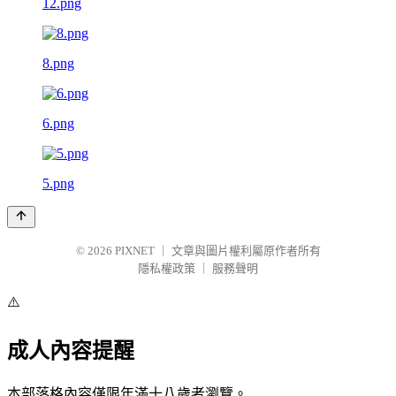
12.png
8.png
6.png
5.png
© 2026
PIXNET
｜
文章與圖片權利屬原作者所有
隱私權政策
｜
服務聲明
⚠️
成人內容提醒
本部落格內容僅限年滿十八歲者瀏覽。