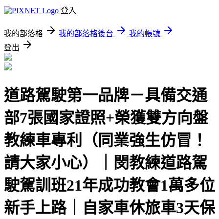
登入
我的部落格
我的部落格後台
我的帳號
登出
道路駕駛第一品牌－具備交通
部7張國家證照+榮獲雙方向盤
教練車專利（同業強生仿冒！
請大家小心）｜閔教練道路駕
駛駕訓班21年成功教會1萬多位
新手上路｜自家車休旅車3天保