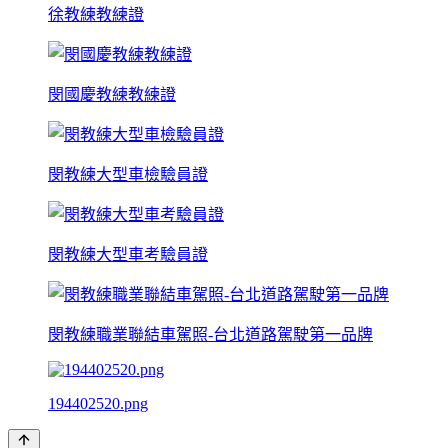
徐教練教練證
閔國慶教練教練證
閔教練大型車檢驗員證
閔教練大型車考驗員證
閔教練職業聯結車駕照-台北道路駕駛第一品牌
194402520.png