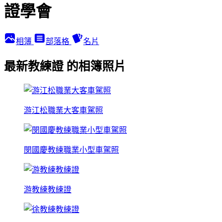
證學會
相簿
部落格
名片
最新教練證 的相簿照片
游江松職業大客車駕照
閔國慶教練職業小型車駕照
游教練教練證